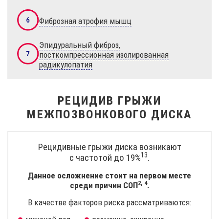
Фиброзная атрофия мышц
Эпидуральный фиброз,
посткомпрессионная изолированная
радикулопатия
РЕЦИДИВ ГРЫЖИ
МЕЖПОЗВОНКОВОГО ДИСКА
Рецидивные грыжи диска возникают
13
с частотой
до 19%
.
Данное осложнение стоит на первом месте
2, 4
среди причин
СОП
.
В качестве факторов риска рассматриваются: