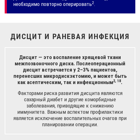
2
необходимо повторно
оперировать
.
ДИСЦИТ И РАНЕВАЯ ИНФЕКЦИЯ
Дисцит — это воспаление хрящевой ткани
межпозвоночного диска. Послеоперационный
дисцит встречается у 2–3% пациентов,
перенесших микродискэктомию, и может быть
2, 18
как асептическим, так
и инфекционным
.
Факторами риска развития дисцита являются
сахарный диабет и другие коморбидные
заболевания, приводящие к снижению
иммунитета. Важным аспектом профилактики
является исключение воспалительных очагов при
планировании операции.