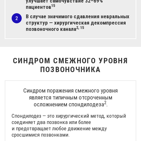
улучшает самочувствие 32–69%
15
пациентов
В случае значимого сдавления невральных
структур — хирургическая декомпрессия
2, 15
позвоночного
канала
СИНДРОМ СМЕЖНОГО УРОВНЯ
ПОЗВОНОЧНИКА
Синдром поражения смежного уровня
является типичным отсроченным
2
осложнением
спондилодеза
.
Спондилодез — это хирургический метод, который
соединяет два позвонка или более
и предотвращает любое движение между
сросшимися позвонками.