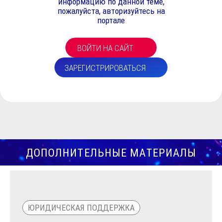
информацию по данной теме,
пожалуйста, авторизуйтесь на
портале
ВОЙТИ НА САЙТ
ЗАРЕГИСТРИРОВАТЬСЯ
ДОПОЛНИТЕЛЬНЫЕ МАТЕРИАЛЫ
ЮРИДИЧЕСКАЯ ПОДДЕРЖКА
ВИД