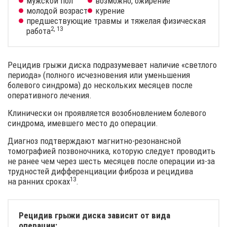
мужской пол
возможно, ожирение
молодой возраст
курение
предшествующие травмы и тяжелая физическая
2, 13
работа
Рецидив грыжи диска подразумевает наличие «светлого
периода» (полного исчезновения или уменьшения
болевого синдрома) до нескольких месяцев после
оперативного лечения.
Клинически он проявляется возобновлением болевого
синдрома, имевшего место до операции.
Диагноз подтверждают магнитно-резонансной
томографией позвоночника, которую следует проводить
не ранее чем через шесть месяцев после операции из-за
трудностей дифференциации фиброза и рецидива
13
на ранних
сроках
.
Рецидив грыжи диска зависит от вида
операции: