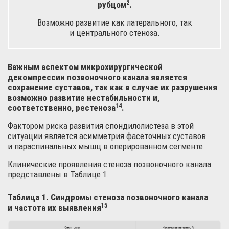
2
рубцом
.
Возможно развитие как латерального, так
и центрального стеноза.
Важным аспектом микрохирургической
декомпрессии позвоночного канала является
сохранение суставов, так как в случае их разрушения
возможно развитие нестабильности и,
14
соответственно,
рестеноза
.
Фактором риска развития спондилолистеза в этой
ситуации является асимметрия фасеточных суставов
и параспинальных мышц в оперированном сегменте.
Клинические проявления стеноза позвоночного канала
представлены в Таблице 1.
Таблица 1. Синдромы стеноза позвоночного канала
15
и частота
их выявления