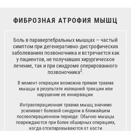
ФИБРОЗНАЯ АТРОФИЯ МЫШЦ
Боль в паравертебральных мышцах — частый
симптом при дегенеративно-дистрофических
заболеваниях позвоночника и встречается как
у пациентов, не получавших хирургическое
лечение, так и при синдроме оперированного
2
позвоночника
.
В момент операции возможна прямая травма
мышцы в результате излишней тракции или
нарушение ее иннервации.
Интраоперационная травма мышц значимо
усиливает болевой синдром в ближайшем
послеоперационном периоде. Обычно мышцы
повреждаются при более обширных операциях,
когда отсепаровываются от кости