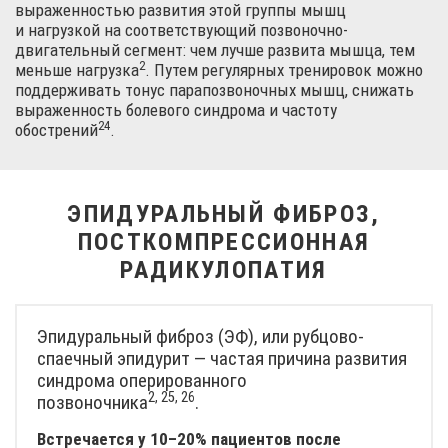
выраженностью развития этой группы мышц
и нагрузкой на соответствующий позвоночно-
двигательный сегмент: чем лучше развита мышца, тем
2
меньше
нагрузка
. Путем регулярных тренировок можно
поддерживать тонус парапозвоночных мышц, снижать
выраженность болевого синдрома и частоту
24
обострений
.
ЭПИДУРАЛЬНЫЙ ФИБРОЗ,
ПОСТКОМПРЕССИОННАЯ
РАДИКУЛОПАТИЯ
Эпидуральный фиброз (ЭФ), или рубцово-
спаечный эпидурит — частая причина развития
синдрома оперированного
2, 25, 26
позвоночника
.
Встречается у 10–20% пациентов после