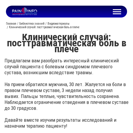
Главная
Библиотека знаний
Видеоматериалы
Клинический случай: посттравматическая боль в плече
Клинический случай:
посттравматическая боль в
плече
Предлагаем вам разобрать интересный клинический
случай пациента с болевым синдромом плечевого
сустава, возникшим вследствие травмы.
На прием обратился мужчина, 30 лет. Жалуется на боли в
правом плечевом суставе, 3 недели назад получил
вывих. Пальцы теплые, чувствительность сохранена.
Наблюдается ограничение отведения в плечевом суставе
до 30 градусов.
Давайте вместе изучим результаты исследований и
назначим терапию пациенту!