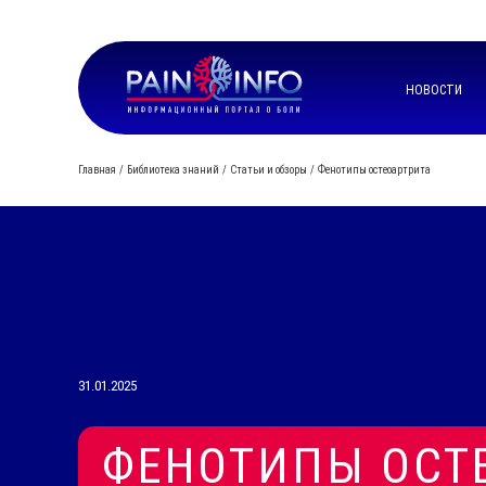
НОВОСТИ
Главная
Библиотека знаний
Статьи и обзоры
Фенотипы остеоартрита
31.01.2025
ФЕНОТИПЫ ОСТ