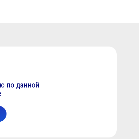
ю по данной
е