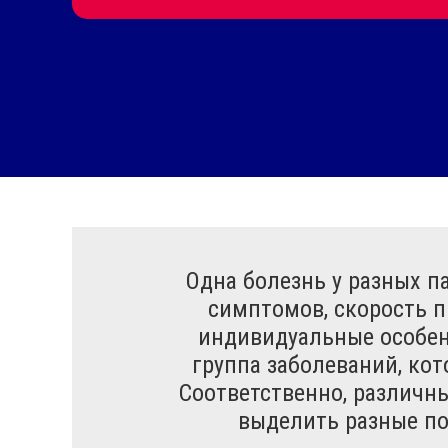
Одна болезнь у разных 
симптомов, скорость п
индивидуальные особенн
группа заболеваний, ко
Соответственно, различн
выделить разные по