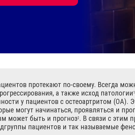
пациентов протекают
по-своему
. Всегда мо
рогрессирования, а также исход патологии
1
ости у пациентов с остеоартритом (ОА). 
торые могут начинаться, проявляться и пр
ым может быть и прогноз
. В связи с этим
2
дгруппы пациентов и так называемые фен