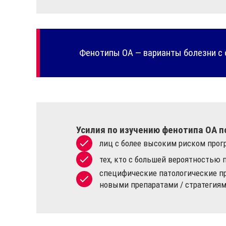
Фенотипы ОА — варианты болезни с
Усилия по изучению фенотипа ОА п
лиц с более высоким риском прог
тех, кто с большей вероятностью п
специфические патологические пр
новыми препаратами / стратегиям