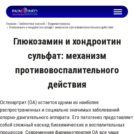
Главная
Библиотека знаний
Видеоматериалы
Глюкозамин и хондроитин сульфат: механизм противовоспалительного действия
Глюкозамин и хондроитин
сульфат: механизм
противовоспалительного
действия
Остеоартрит (ОА) остается одним из наиболее
распространенных и социально значимых заболеваний
опорно-двигательного аппарата. Его патогенез представляет
собой сложный каскад биохимических и воспалительных
процессов. Современная фармакотерапия ОА все чаще