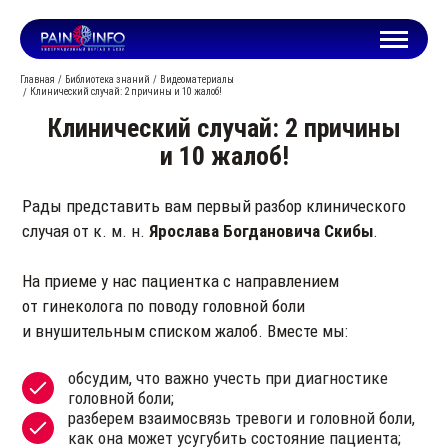
Главная
Библиотека знаний
Видеоматериалы
Клинический случай: 2 причины и 10 жалоб!
Клинический случай: 2 причины
и 10 жалоб!
Рады представить вам первый разбор клинического
случая от к. м. н.
Ярослава Богдановича Скибы
.
На приеме у нас пациентка с направлением
от гинеколога по поводу головной боли
и внушительным списком жалоб. Вместе мы:
обсудим, что важно учесть при диагностике
головной боли;
разберем взаимосвязь тревоги и головной боли,
как она может усугубить состояние пациента;