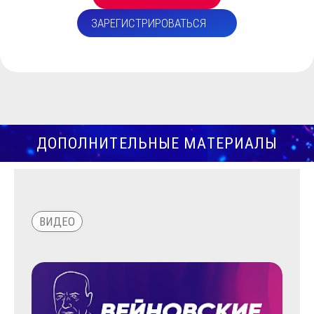
ЗАРЕГИСТРИРОВАТЬСЯ
ДОПОЛНИТЕЛЬНЫЕ МАТЕРИАЛЫ
ВИДЕО
НОВ