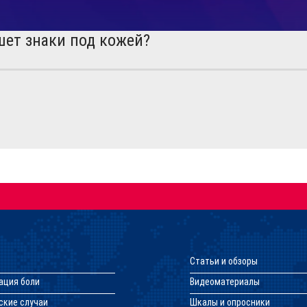
шет знаки под кожей?
Статьи и обзоры
ация боли
Видеоматериалы
ские случаи
Шкалы и опросники