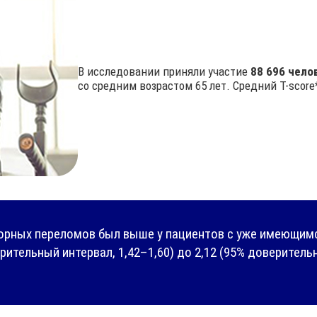
В исследовании приняли участие
88 696 чело
со средним возрастом 65 лет. Средний
T-score
торных переломов был выше у пациентов с уже имеющим
рительный интервал, 1,42–1,60) до 2,12 (95% доверительн