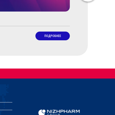
Физические упр
ПОДРОБНЕЕ