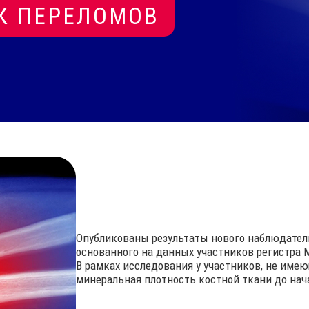
К ПЕРЕЛОМОВ
Опубликованы результаты нового наблюдател
основанного на данных участников регистра Man
В рамках исследования у участников, не име
минеральная плотность костной ткани до нач