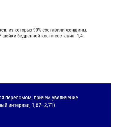
век
, из которых 90% составили женщины,
* шейки бедренной кости составил -1,4.
ся переломом, причем увеличение
ый интервал, 1,67–2,71)