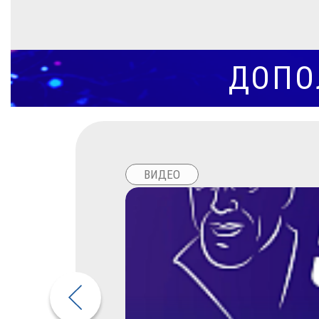
ДОПО
ВИДЕО