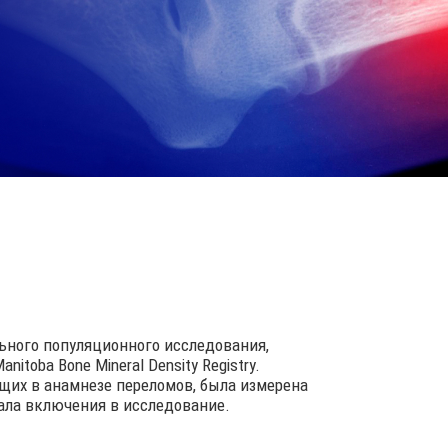
ьного популяционного исследования,
itoba Bone Mineral Density Registry.
ющих в анамнезе переломов, была измерена
ала включения в исследование.