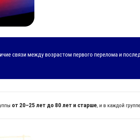
ичие связи между возрастом первого перелома и после
от 20–25 лет до 80 лет и старше
руппы
, и в каждой груп