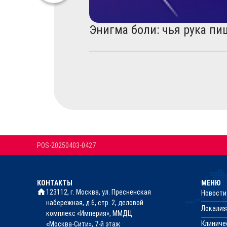
Энигма боли: чья рука пи
POS-20250403-0427
КОНТАКТЫ
МЕНЮ
123112, г. Москва, ул. Пресненская
Новости
набережная, д.6, стр. 2, деловой
Локализ
комплекс «Империя», ММДЦ
Клиниче
«Москва-Сити», 7-й этаж