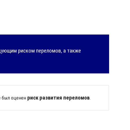
дующим риском переломов, а также
риск развития переломов
пе был оценен
.